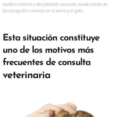
auditivo externo y del pabellón auricular, puede cursar de
forma aguda o crónica, en el perro y el gato.
Esta situación constituye
uno
de
los motivos más
frecuentes de consulta
veterinaria