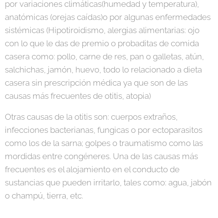
por variaciones climáticas(humedad y temperatura),
anatómicas (orejas caídas)o por algunas enfermedades
sistémicas (Hipotiroidismo, alergias alimentarias: ojo
con lo que le das de premio o probaditas de comida
casera como: pollo, carne de res, pan o galletas, atún,
salchichas, jamón, huevo, todo lo relacionado a dieta
casera sin prescripción médica ya que son de las
causas más frecuentes de otitis, atopia)
Otras causas de la otitis son: cuerpos extraños,
infecciones bacterianas, fungicas o por ectoparasitos
como los de la sarna; golpes o traumatismo como las
mordidas entre congéneres. Una de las causas más
frecuentes es el alojamiento en el conducto de
sustancias que pueden irritarlo, tales como: agua, jabón
o champú, tierra, etc.