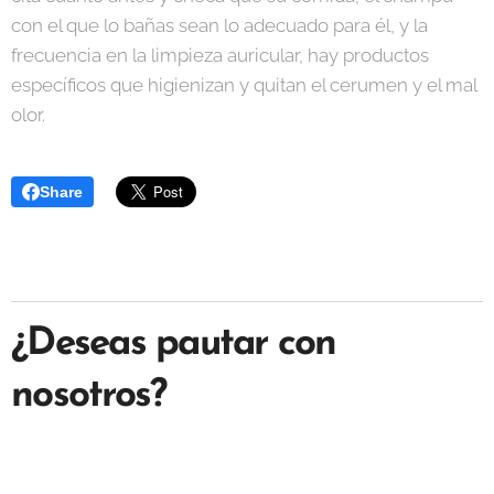
con el que lo bañas sean lo adecuado para él, y la
frecuencia en la limpieza auricular, hay productos
específicos que higienizan y quitan el cerumen y el mal
olor.
Share
¿Deseas pautar con
nosotros?