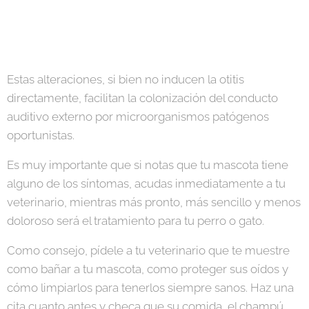
Estas alteraciones, si bien no inducen la otitis
directamente, facilitan la colonización del conducto
auditivo externo por microorganismos patógenos
oportunistas.
Es muy importante que si notas que tu mascota tiene
alguno de los síntomas, acudas inmediatamente a tu
veterinario, mientras más pronto, más sencillo y menos
doloroso será el tratamiento para tu perro o gato.
Como consejo, pídele a tu veterinario que te muestre
como bañar a tu mascota, como proteger sus oídos y
cómo limpiarlos para tenerlos siempre sanos. Haz una
cita cuanto antes y checa que su comida, el champú