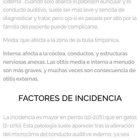
Externa : cuando sólo abarca el pabellón auricular y el
conducto auditivo, suele ser más leve y sencilla de
diagnosticar y tratar, pero ojo si es pasada por alto por la
familia del paciente puede complicarse.
Media: que afecta a la zona de la bulla timpánica.
Interna: afecta a la cóclea, conductos, y estructuras
nerviosas anexas. Las otitis media e interna a menudo
son más graves, y muchas veces son consecuencia de
otitis externas.
FACTORES DE INCIDENCIA
La incidencia es mayor en perros (10-20%) que en gatos
(2-10%)). Esta patología suele aparecer tras la alteración
del microclima del conducto auditivo externo, ya sea