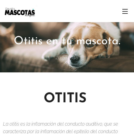
Otitis en tu mascota.
26.10.2018
OTITIS
La otitis es la inflamación del conducto auditivo, que se
caracteriza por la inflamación del epitelio del conducto