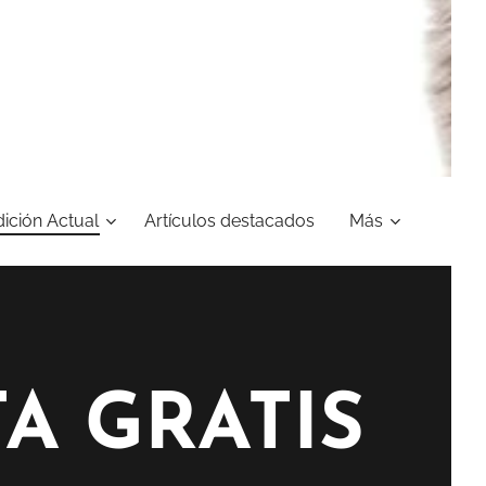
dición Actual
Artículos destacados
Más
A GRATIS