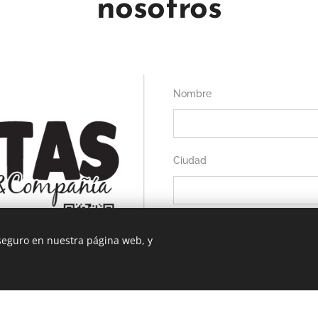
nosotros
Nombre
Ciudad
Email
 seguro en nuestra página web, y
Número de teléfono