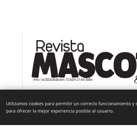
Utilizamos cookies para permitir un correcto funcionamiento y
para ofrecer la mejor experiencia posible al usuario.