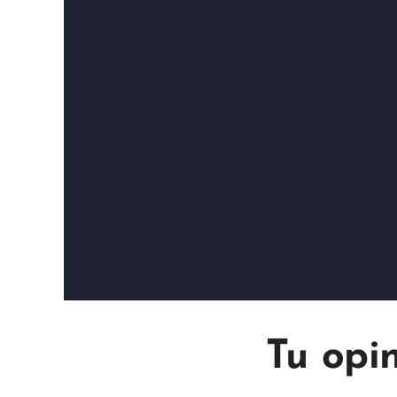
Tu opi